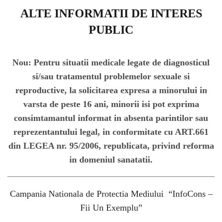
ALTE INFORMATII DE INTERES
PUBLIC
Nou: Pentru situatii medicale legate de diagnosticul
si/sau tratamentul problemelor sexuale si
reproductive, la solicitarea expresa a minorului in
varsta de peste 16 ani, minorii isi pot exprima
consimtamantul informat in absenta parintilor sau
reprezentantului legal, in conformitate cu ART.661
din LEGEA nr. 95/2006, republicata, privind reforma
in domeniul sanatatii.
Campania Nationala de Protectia Mediului “InfoCons –
Fii Un Exemplu”