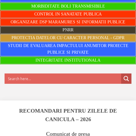
MORBIDITATE BOLI TRANSMISIBILE
CONTROL IN SANATATE PUBLICA
ORGANIZARE DSP MARAMURES SI INFORMATII PUBLICE
PNRR
PROTECTIA DATELOR CU CARACTER PERSONAL - GDPR
STUDII DE EVALUAREA IMPACTULUI ANUMITOR PROIECTE
PUBLICE SI PRIVATE
INTEGRITATE INSTITUTIONALA
RECOMANDARI PENTRU ZILELE DE
CANICULA – 2026
Comunicat de presa