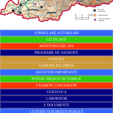
FORMULARE AUTORIZARI
LEGISLATIE
MONITORIZARE APA
PROGRAME DE SANATATE
CONTACT
COMUNICATE PRESA
ANUNTURI IMPORTANTE
PENTRU MEDICII DE FAMILIE
EXAMENE CONCURSURI
STATISTICA
LABORATOR
E DOCUMENTE
LICITATII SI ACHIZITII PUBLICE