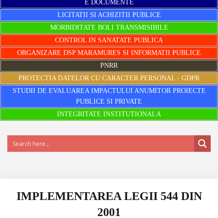
E DOCUMENTE
LICITATII SI ACHIZITII PUBLICE
MORBIDITATE BOLI TRANSMISIBILE
CONTROL IN SANATATE PUBLICA
ORGANIZARE DSP MARAMURES SI INFORMATII PUBLICE
PNRR
PROTECTIA DATELOR CU CARACTER PERSONAL - GDPR
STUDII DE EVALUAREA IMPACTULUI ANUMITOR PROIECTE
PUBLICE SI PRIVATE
INTEGRITATE INSTITUTIONALA
IMPLEMENTAREA LEGII 544 DIN
2001